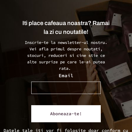
Iti place cafeaua noastra? Ramai
la zi cu noutatile!
Inscrie-te la newsletter-ul nostru.
Vei afla primul despre noutati,
stocuri, reduceri si cine stie ce
alte surprize pe care le-ai putea
rata.
Email
Datele tale iti vor fi folosite doar conform cu