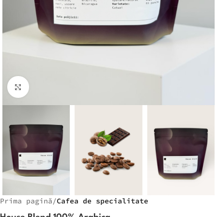
Faceți clic pentru a mări
Prima pagină
Cafea de specialitate