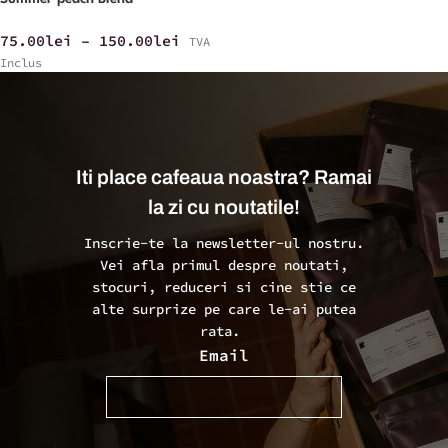
75.00
lei
–
150.00
lei
TVA
Inclus
Iti place cafeaua noastra? Ramai
la zi cu noutatile!
Inscrie-te la newsletter-ul nostru.
Vei afla primul despre noutati,
stocuri, reduceri si cine stie ce
alte surprize pe care le-ai putea
rata.
Email