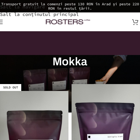
Transport gratuit la comenzi peste 130 RON în Arad și peste 220
Salt la navigare
RON în restul țării.
Salt la conținutul principal
Mokka
SOLD OUT