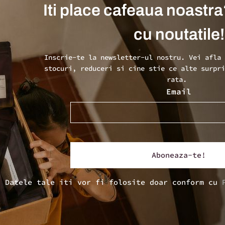
Iti place cafeaua noastra
cu noutatile!
Inscrie-te la newsletter-ul nostru. Vei afla
stocuri, reduceri si cine stie ce alte surpr
rata.
Email
Datele tale iti vor fi folosite doar conform cu