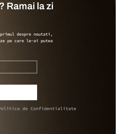
? Ramai la zi
 primul despre noutati,
ize pe care le-ai putea
Politica de Confidentialitate