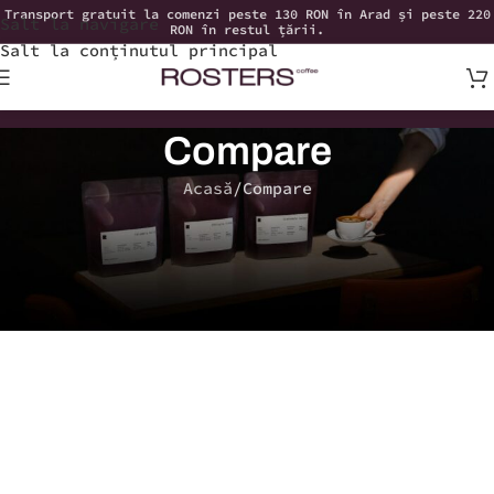
Transport gratuit la comenzi peste 130 RON în Arad și peste 220
Salt la navigare
RON în restul țării.
Salt la conținutul principal
Compare
Acasă
Compare