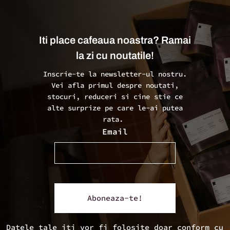
Iti place cafeaua noastra? Ramai
la zi cu noutatile!
Inscrie-te la newsletter-ul nostru.
Vei afla primul despre noutati,
stocuri, reduceri si cine stie ce
alte surprize pe care le-ai putea
rata.
Email
Datele tale iti vor fi folosite doar conform cu