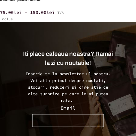
75.00
lei
–
150.00
lei
TVA
Inclus
Iti place cafeaua noastra? Ramai
la zi cu noutatile!
Inscrie-te la newsletter-ul nostru.
Vei afla primul despre noutati,
stocuri, reduceri si cine stie ce
alte surprize pe care le-ai putea
rata.
Email