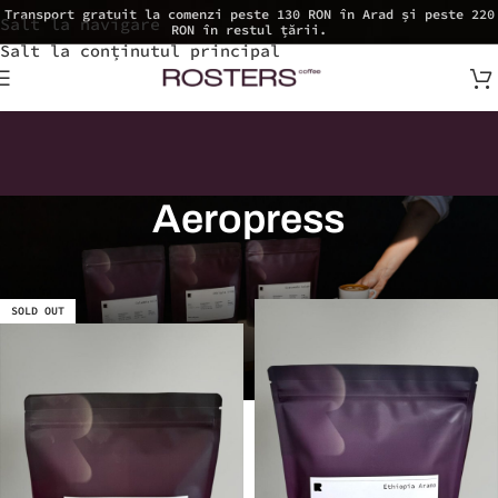
Transport gratuit la comenzi peste 130 RON în Arad și peste 220
Salt la navigare
RON în restul țării.
Salt la conținutul principal
Aeropress
SOLD OUT