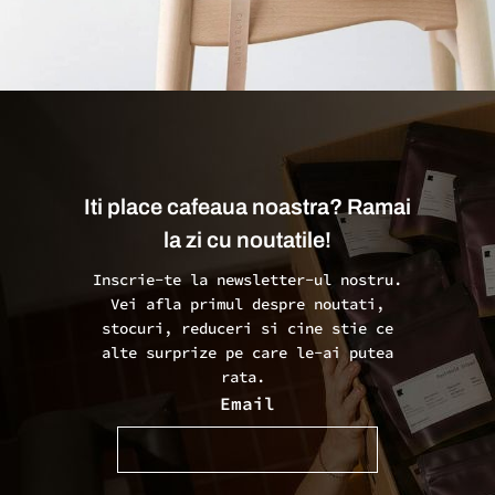
A lacus bibendum pulvinar
Furniture
Iti place cafeaua noastra? Ramai
la zi cu noutatile!
Inscrie-te la newsletter-ul nostru.
Vei afla primul despre noutati,
stocuri, reduceri si cine stie ce
alte surprize pe care le-ai putea
rata.
Email