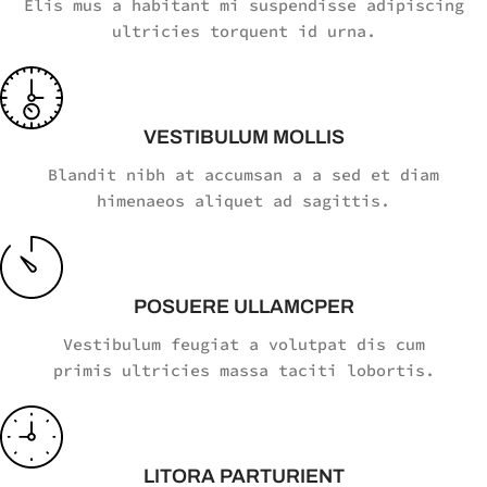
Elis mus a habitant mi suspendisse adipiscing
ultricies torquent id urna.
VESTIBULUM MOLLIS
Blandit nibh at accumsan a a sed et diam
himenaeos aliquet ad sagittis.
POSUERE ULLAMCPER
Vestibulum feugiat a volutpat dis cum
primis ultricies massa taciti lobortis.
LITORA PARTURIENT