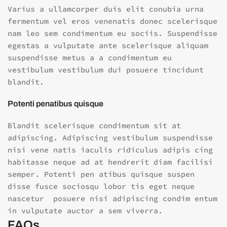
Varius a ullamcorper duis elit conubia urna
fermentum vel eros venenatis donec scelerisque
nam leo sem condimentum eu sociis. Suspendisse
egestas a vulputate ante scelerisque aliquam
suspendisse metus a a condimentum eu
vestibulum vestibulum dui posuere tincidunt
blandit.
Potenti penatibus quisque
Blandit scelerisque condimentum sit at
adipiscing. Adipiscing vestibulum suspendisse
nisi vene natis iaculis ridiculus adipis cing
habitasse neque ad at hendrerit diam facilisi
semper. Potenti pen atibus quisque suspen
disse fusce sociosqu lobor tis eget neque
nascetur posuere nisi adipiscing condim entum
in vulputate auctor a sem viverra.
FAQs