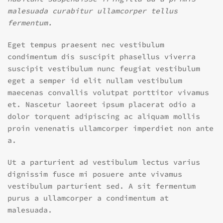
malesuada curabitur ullamcorper tellus
fermentum.
Eget tempus praesent nec vestibulum
condimentum dis suscipit phasellus viverra
suscipit vestibulum nunc feugiat vestibulum
eget a semper id elit nullam vestibulum
maecenas convallis volutpat porttitor vivamus
et. Nascetur laoreet ipsum placerat odio a
dolor torquent adipiscing ac aliquam mollis
proin venenatis ullamcorper imperdiet non ante
a.
Ut a parturient ad vestibulum lectus varius
dignissim fusce mi posuere ante vivamus
vestibulum parturient sed. A sit fermentum
purus a ullamcorper a condimentum at
malesuada.