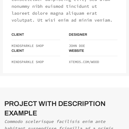
nonummy nibh euismod tincidunt ut
laoreet dolore magna aliquam erat
volutpat. Ut wisi enim ad minim veniam.
CLIENT
DESIGNER
MINDSPARKLE SHOP
JOHN DOE
CLIENT
WEBSITE
MINDSPARKLE SHOP
XTEMOS.COM/WOOD
PROJECT WITH DESCRIPTION
EXAMPLE
Commodo scelerisque facilisis enim ante
habitant suspendisse fringilla ad a primis