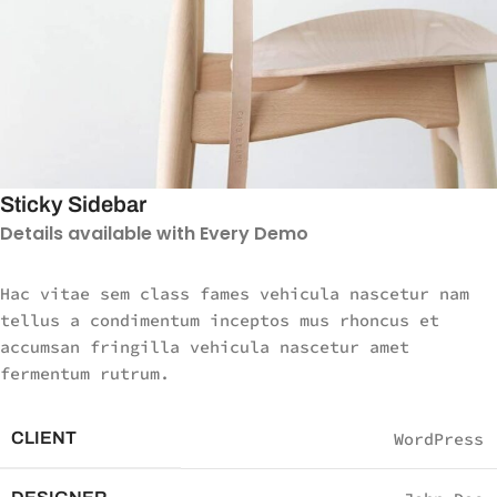
Sticky Sidebar
Details available with Every Demo
Hac vitae sem class fames vehicula nascetur nam
tellus a condimentum inceptos mus rhoncus et
accumsan fringilla vehicula nascetur amet
fermentum rutrum.
CLIENT
WordPress