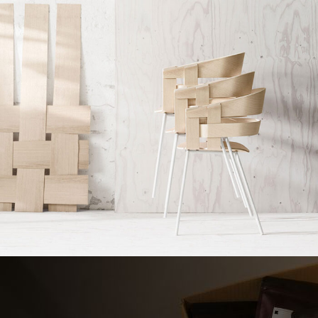
Imperdiet mauris a nontin
Accessories