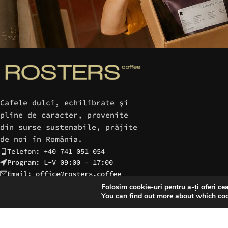
Cafele dulci, echilibrate şi
pline de caracter, provenite
din surse sustenabile, prăjite
de noi în România.
Telefon: +40 741 051 054
Program: L-V 09:00 – 17:00
Email: office@rosters.coffee
Folosim cookie-uri pentru a-ți oferi ce
You can find out more about which coo