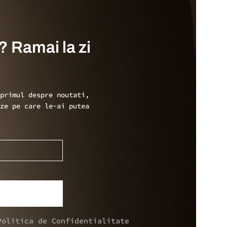
? Ramai la zi
 primul despre noutati,
ize pe care le-ai putea
Politica de Confidentialitate