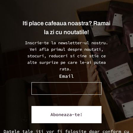
Iti place cafeaua noastra? Ramai
la zi cu noutatile!
Inscrie-te la newsletter-ul nostru.
Vei afla primul despre noutati,
stocuri, reduceri si cine stie ce
alte surprize pe care le-ai putea
rata.
Email
Datele tale iti vor fi folosite doar conform cu