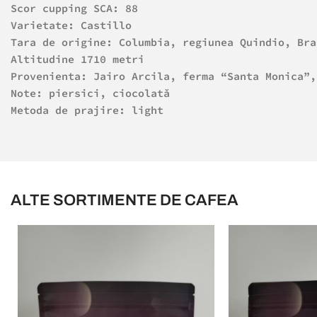
Scor cupping SCA: 88
Varietate: Castillo
Tara de origine:
Columbia, regiunea Quindio, Bra
Altitudine 1710 metri
Provenienta: Jairo Arcila, ferma “Santa Monica”,
Note: piersici, ciocolatǎ
Metoda de prajire: light
ALTE SORTIMENTE DE CAFEA