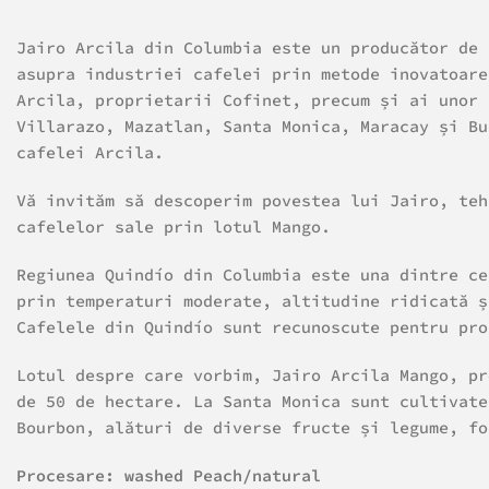
Jairo Arcila din Columbia este un producător de 
asupra industriei cafelei prin metode inovatoare
Arcila, proprietarii Cofinet, precum și ai unor 
Villarazo, Mazatlan, Santa Monica, Maracay și Bu
cafelei Arcila.
Vă invităm să descoperim povestea lui Jairo, teh
cafelelor sale prin lotul Mango.
Regiunea Quindío din Columbia este una dintre ce
prin temperaturi moderate, altitudine ridicată ș
Cafelele din Quindío sunt recunoscute pentru pro
Lotul despre care vorbim, Jairo Arcila Mango, pr
de 50 de hectare. La Santa Monica sunt cultivate
Bourbon, alături de diverse fructe și legume, fo
Procesare: washed Peach/natural