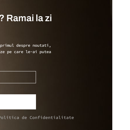
? Ramai la zi
 primul despre noutati,
ize pe care le-ai putea
Politica de Confidentialitate