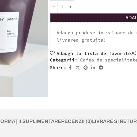
ADAU
Adauga produse in valoare de
livrarea gratuita!
Adaugă la lista de favorite
Categorii:
Cafea de specialitat
Share:
FORMAȚII SUPLIMENTARE
RECENZII (0)
LIVRARE SI RETUR