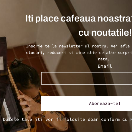
Iti place cafeaua noastra
cu noutatile!
Inscrie-te la newsletter-ul nostru. Vei afla
stocuri, reduceri si cine stie ce alte surpr
rata.
Email
Datele tale iti vor fi folosite doar conform cu