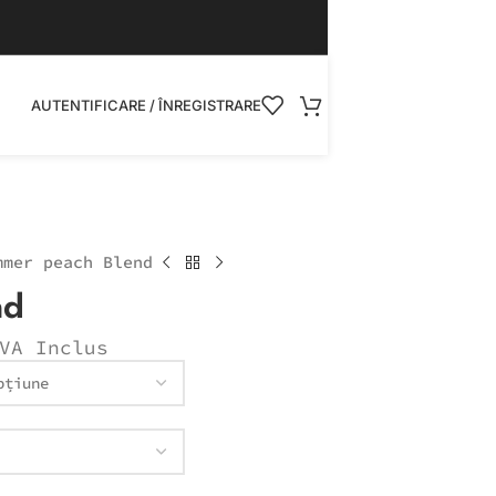
AUTENTIFICARE / ÎNREGISTRARE
mmer peach Blend
nd
VA Inclus