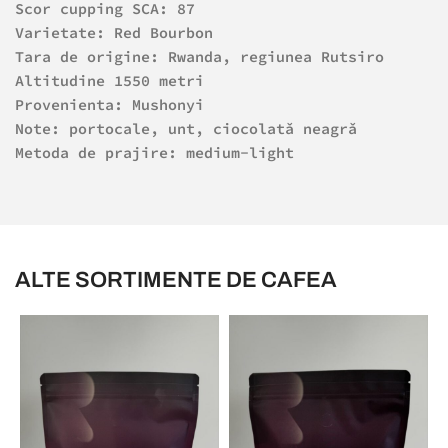
Scor cupping SCA: 87
Varietate: Red Bourbon
Tara de origine:
Rwanda, regiunea Rutsiro
Altitudine 1550 metri
Provenienta: Mushonyi
Note: portocale, unt, ciocolatǎ neagrǎ
Metoda de prajire: medium-light
ALTE SORTIMENTE DE CAFEA