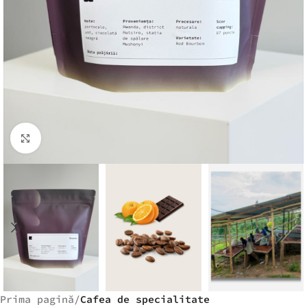
Faceți clic pentru a mări
Prima pagină
Cafea de specialitate