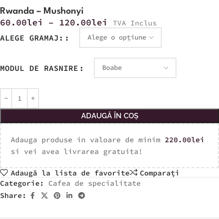
Rwanda – Mushonyi
60.00
lei
–
120.00
lei
TVA Inclus
ALEGE GRAMAJ:
MODUL DE RASNIRE
ADAUGĂ ÎN COȘ
Adauga produse in valoare de minim
220.00
lei
si vei avea livrarea gratuita!
Adaugă la lista de favorite
Comparați
Categorie:
Cafea de specialitate
Share: